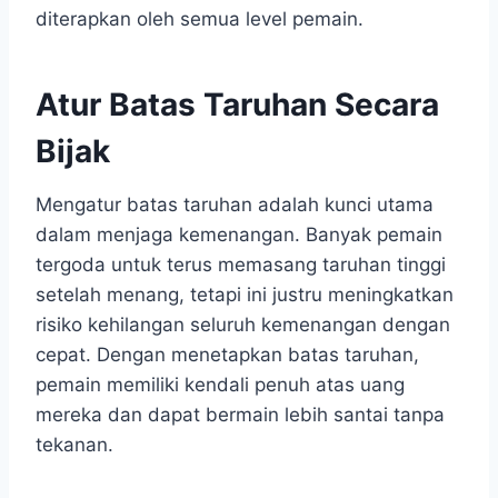
diterapkan
oleh
semua
level
pemain
.
Atur Batas Taruhan Secara
Bijak
Mengatur batas taruhan adalah kunci utama
dalam menjaga kemenangan. Banyak pemain
tergoda untuk terus memasang taruhan tinggi
setelah menang, tetapi ini justru meningkatkan
risiko kehilangan seluruh kemenangan dengan
cepat. Dengan menetapkan batas taruhan,
pemain memiliki kendali penuh atas uang
mereka dan dapat bermain lebih santai tanpa
tekanan.