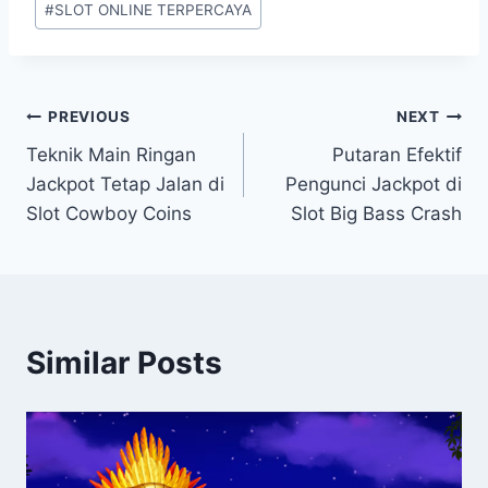
#
SLOT ONLINE TERPERCAYA
Post
PREVIOUS
NEXT
Teknik Main Ringan
Putaran Efektif
navigation
Jackpot Tetap Jalan di
Pengunci Jackpot di
Slot Cowboy Coins
Slot Big Bass Crash
Similar Posts