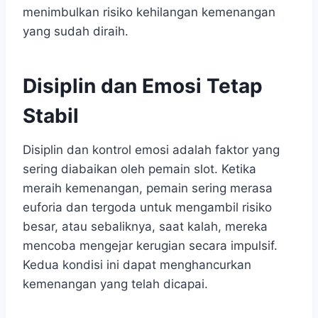
menimbulkan risiko kehilangan kemenangan
yang sudah diraih.
Disiplin dan Emosi Tetap
Stabil
Disiplin dan kontrol emosi adalah faktor yang
sering diabaikan oleh pemain slot. Ketika
meraih kemenangan, pemain sering merasa
euforia dan tergoda untuk mengambil risiko
besar, atau sebaliknya, saat kalah, mereka
mencoba mengejar kerugian secara impulsif.
Kedua kondisi ini dapat menghancurkan
kemenangan yang telah dicapai.