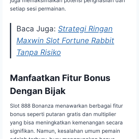
juga memaksimalkan potensi penghasilan dari
setiap sesi permainan.
Baca Juga:
Strategi Ringan
Maxwin Slot Fortune Rabbit
Tanpa Risiko
Manfaatkan Fitur Bonus
Dengan Bijak
Slot 888 Bonanza menawarkan berbagai fitur
bonus seperti putaran gratis dan multiplier
yang bisa meningkatkan kemenangan secara
signifikan. Namun, kesalahan umum pemain