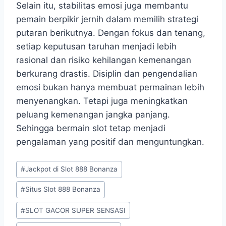
Selain itu, stabilitas emosi juga membantu
pemain berpikir jernih dalam memilih strategi
putaran berikutnya. Dengan fokus dan tenang,
setiap keputusan taruhan menjadi lebih
rasional dan risiko kehilangan kemenangan
berkurang drastis. Disiplin dan pengendalian
emosi bukan hanya membuat permainan lebih
menyenangkan. Tetapi juga meningkatkan
peluang kemenangan jangka panjang.
Sehingga bermain slot tetap menjadi
pengalaman yang positif dan menguntungkan.
Post
#
Jackpot di Slot 888 Bonanza
Tags:
#
Situs Slot 888 Bonanza
#
SLOT GACOR SUPER SENSASI