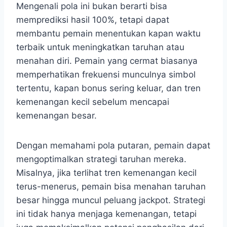
Mengenali pola ini bukan berarti bisa
memprediksi hasil 100%, tetapi dapat
membantu pemain menentukan kapan waktu
terbaik untuk meningkatkan taruhan atau
menahan diri. Pemain yang cermat biasanya
memperhatikan frekuensi munculnya simbol
tertentu, kapan bonus sering keluar, dan tren
kemenangan kecil sebelum mencapai
kemenangan besar.
Dengan memahami pola putaran, pemain dapat
mengoptimalkan strategi taruhan mereka.
Misalnya, jika terlihat tren kemenangan kecil
terus-menerus, pemain bisa menahan taruhan
besar hingga muncul peluang jackpot. Strategi
ini tidak hanya menjaga kemenangan, tetapi