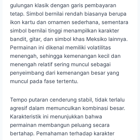
gulungan klasik dengan garis pembayaran
tetap. Simbol bernilai rendah biasanya berupa
ikon kartu dan ornamen sederhana, sementara
simbol bernilai tinggi menampilkan karakter
bandit, gitar, dan simbol khas Meksiko lainnya.
Permainan ini dikenal memiliki volatilitas
menengah, sehingga kemenangan kecil dan
menengah relatif sering muncul sebagai
penyeimbang dari kemenangan besar yang
muncul pada fase tertentu.
Tempo putaran cenderung stabil, tidak terlalu
agresif dalam memunculkan kombinasi besar.
Karakteristik ini menunjukkan bahwa
permainan membangun peluang secara
bertahap. Pemahaman terhadap karakter