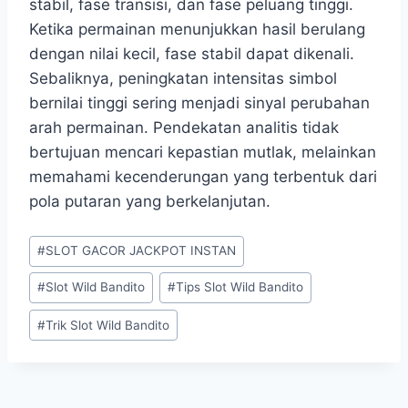
stabil, fase transisi, dan fase peluang tinggi.
Ketika permainan menunjukkan hasil berulang
dengan nilai kecil, fase stabil dapat dikenali.
Sebaliknya, peningkatan intensitas simbol
bernilai tinggi sering menjadi sinyal perubahan
arah permainan. Pendekatan analitis tidak
bertujuan mencari kepastian mutlak, melainkan
memahami kecenderungan yang terbentuk dari
pola putaran yang berkelanjutan.
Post
#
SLOT GACOR JACKPOT INSTAN
Tags:
#
Slot Wild Bandito
#
Tips Slot Wild Bandito
#
Trik Slot Wild Bandito