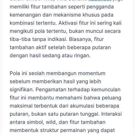
memiliki fitur tambahan seperti pengganda
kemenangan dan mekanisme khusus pada
kombinasi tertentu. Aktivasi fitur ini sering kali
mengikuti pola tertentu, bukan muncul secara
tiba-tiba tanpa indikasi. Biasanya, fitur
tambahan aktif setelah beberapa putaran
dengan hasil sedang atau ringan.
Pola ini seolah membangun momentum
sebelum memberikan hasil yang lebih
signifikan. Pengamatan terhadap kemunculan
fitur ini membantu memahami bahwa peluang
maksimal terbentuk dari akumulasi beberapa
putaran, bukan satu putaran tunggal. Interaksi
antara simbol, wild, dan fitur tambahan
membentuk struktur permainan yang dapat