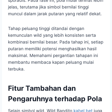
sporadis. Pada fase ini, pola mulai terlihat lebih
jelas, terutama jika simbol bernilai tinggi
muncul dalam jarak putaran yang relatif dekat.
Tahap peluang tinggi ditandai dengan
kemunculan wild yang lebih konsisten serta
kombinasi bernilai besar. Pada tahap ini, setiap
putaran memiliki potensi menghasilkan hasil
maksimal. Memahami pergantian tahapan ini
membantu membaca kapan peluang mulai
terbuka.
Fitur Tambahan dan
Pengaruhnya terhadap Pola
Selain simbol wild, Wild Bandito
kabel bet
juga