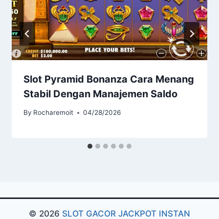
Slot Pyramid Bonanza Cara Menang
Stabil Dengan Manajemen Saldo
By
Rocharemoit
04/28/2026
© 2026
SLOT GACOR JACKPOT INSTAN