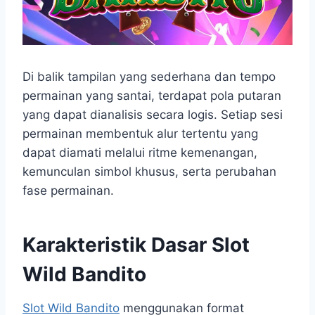
Di balik tampilan yang sederhana dan tempo
permainan yang santai, terdapat pola putaran
yang dapat dianalisis secara logis. Setiap sesi
permainan membentuk alur tertentu yang
dapat diamati melalui ritme kemenangan,
kemunculan simbol khusus, serta perubahan
fase permainan.
Karakteristik Dasar Slot
Wild Bandito
Slot Wild Bandito
menggunakan format