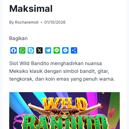
Maksimal
By
Rocharemoit
01/10/2026
Bagikan
F
W
S
X
T
L
M
S
a
h
k
e
i
e
h
c
a
y
l
n
s
a
Slot Wild Bandito menghadirkan nuansa
e
t
p
e
e
s
r
Meksiko klasik dengan simbol bandit, gitar,
b
s
e
g
e
e
tengkorak, dan koin emas yang penuh warna.
o
A
r
n
o
p
a
g
k
p
m
e
r