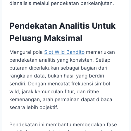
dianalisis melalui pendekatan berkelanjutan.
Pendekatan Analitis Untuk
Peluang Maksimal
Mengurai pola
Slot Wild Bandito
memerlukan
pendekatan analitis yang konsisten. Setiap
putaran diperlakukan sebagai bagian dari
rangkaian data, bukan hasil yang berdiri
sendiri. Dengan mencatat frekuensi simbol
wild, jarak kemunculan fitur, dan ritme
kemenangan, arah permainan dapat dibaca
secara lebih objektif.
Pendekatan ini membantu membedakan fase