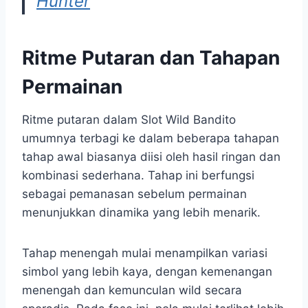
Hunter
Ritme Putaran dan Tahapan
Permainan
Ritme putaran dalam Slot Wild Bandito
umumnya terbagi ke dalam beberapa tahapan
tahap awal biasanya diisi oleh hasil ringan dan
kombinasi sederhana. Tahap ini berfungsi
sebagai pemanasan sebelum permainan
menunjukkan dinamika yang lebih menarik.
Tahap menengah mulai menampilkan variasi
simbol yang lebih kaya, dengan kemenangan
menengah dan kemunculan wild secara