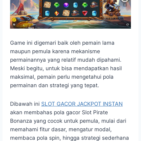
Game ini digemari baik oleh pemain lama
maupun pemula karena mekanisme
permainannya yang relatif mudah dipahami.
Meski begitu, untuk bisa mendapatkan hasil
maksimal, pemain perlu mengetahui pola
permainan dan strategi yang tepat.
Dibawah ini
SLOT GACOR JACKPOT INSTAN
akan membahas pola gacor Slot Pirate
Bonanza yang cocok untuk pemula, mulai dari
memahami fitur dasar, mengatur modal,
membaca pola spin, hingga strategi sederhana