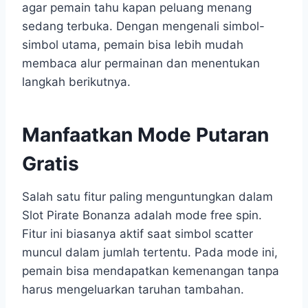
agar pemain tahu kapan peluang menang
sedang terbuka. Dengan mengenali simbol-
simbol utama, pemain bisa lebih mudah
membaca alur permainan dan menentukan
langkah berikutnya.
Manfaatkan Mode Putaran
Gratis
Salah satu fitur paling menguntungkan dalam
Slot Pirate Bonanza adalah mode free spin.
Fitur ini biasanya aktif saat simbol scatter
muncul dalam jumlah tertentu. Pada mode ini,
pemain bisa mendapatkan kemenangan tanpa
harus mengeluarkan taruhan tambahan.