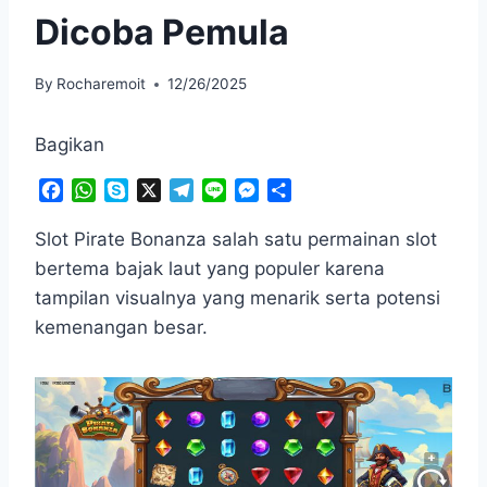
Dicoba Pemula
By
Rocharemoit
12/26/2025
Bagikan
F
W
S
X
T
L
M
S
a
h
k
e
i
e
h
c
a
y
l
n
s
a
Slot Pirate Bonanza salah satu permainan slot
e
t
p
e
e
s
r
bertema bajak laut yang populer karena
b
s
e
g
e
e
tampilan visualnya yang menarik serta potensi
o
A
r
n
kemenangan besar.
o
p
a
g
k
p
m
e
r