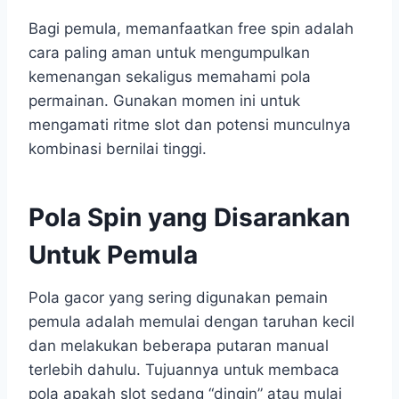
Bagi pemula, memanfaatkan free spin adalah
cara paling aman untuk mengumpulkan
kemenangan sekaligus memahami pola
permainan. Gunakan momen ini untuk
mengamati ritme slot dan potensi munculnya
kombinasi bernilai tinggi.
Pola Spin yang Disarankan
Untuk Pemula
Pola gacor yang sering digunakan pemain
pemula adalah memulai dengan taruhan kecil
dan melakukan beberapa putaran manual
terlebih dahulu. Tujuannya untuk membaca
pola apakah slot sedang “dingin” atau mulai