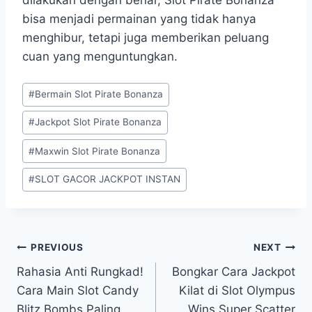
bisa menjadi permainan yang tidak hanya
menghibur, tetapi juga memberikan peluang
cuan yang menguntungkan.
Post
#
Bermain Slot Pirate Bonanza
Tags:
#
Jackpot Slot Pirate Bonanza
#
Maxwin Slot Pirate Bonanza
#
SLOT GACOR JACKPOT INSTAN
Post
PREVIOUS
NEXT
Rahasia Anti Rungkad!
Bongkar Cara Jackpot
navigation
Cara Main Slot Candy
Kilat di Slot Olympus
Blitz Bombs Paling
Wins Super Scatter