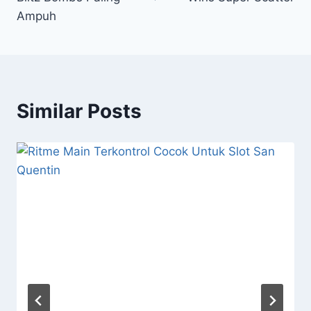
Ampuh
Similar Posts