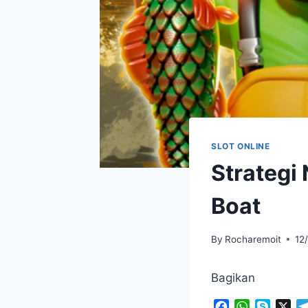
SLOT ONLINE
Strategi
Boat
By
Rocharemoit
12
Bagikan
F
W
S
X