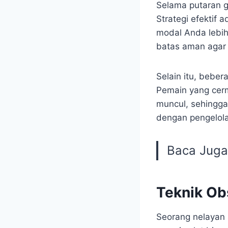
Selama putaran g
Strategi efektif 
modal Anda lebih
batas aman agar 
Selain itu, beber
Pemain yang cerm
muncul, sehingga
dengan pengelola
Baca Jug
Teknik Ob
Seorang nelayan 