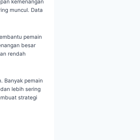
kapan kemenangan
ring muncul. Data
 membantu pemain
menangan besar
han rendah
in. Banyak pemain
dan lebih sering
mbuat strategi