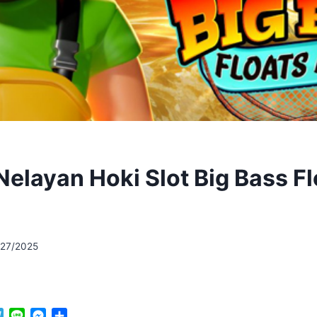
 Nelayan Hoki Slot Big Bass F
/27/2025
T
L
M
S