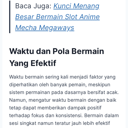
Baca Juga:
Kunci Menang
Besar Bermain Slot Anime
Mecha Megaways
Waktu dan Pola Bermain
Yang Efektif
Waktu bermain sering kali menjadi faktor yang
diperhatikan oleh banyak pemain, meskipun
sistem permainan pada dasarnya bersifat acak.
Namun, mengatur waktu bermain dengan baik
tetap dapat memberikan dampak positif
terhadap fokus dan konsistensi. Bermain dalam
sesi singkat namun teratur jauh lebih efektif