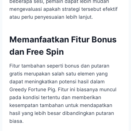
beberapa sesi, pemain dapat lebih mudah
mengevaluasi apakah strategi tersebut efektif
atau perlu penyesuaian lebih lanjut.
Memanfaatkan Fitur Bonus
dan Free Spin
Fitur tambahan seperti bonus dan putaran
gratis merupakan salah satu elemen yang
dapat meningkatkan potensi hasil dalam
Greedy Fortune Pig. Fitur ini biasanya muncul
pada kondisi tertentu dan memberikan
kesempatan tambahan untuk mendapatkan
hasil yang lebih besar dibandingkan putaran
biasa.