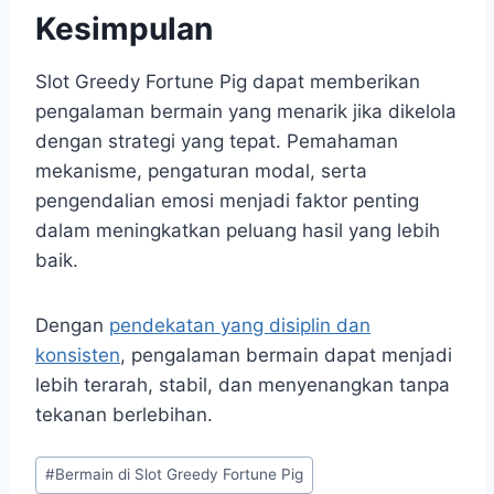
Kesimpulan
Slot Greedy Fortune Pig dapat memberikan
pengalaman bermain yang menarik jika dikelola
dengan strategi yang tepat. Pemahaman
mekanisme, pengaturan modal, serta
pengendalian emosi menjadi faktor penting
dalam meningkatkan peluang hasil yang lebih
baik.
Dengan
pendekatan yang disiplin dan
konsisten
, pengalaman bermain dapat menjadi
lebih terarah, stabil, dan menyenangkan tanpa
tekanan berlebihan.
Post
#
Bermain di Slot Greedy Fortune Pig
Tags: