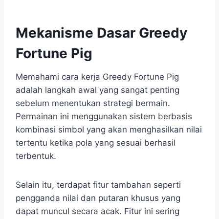
Mekanisme Dasar Greedy
Fortune Pig
Memahami cara kerja Greedy Fortune Pig
adalah langkah awal yang sangat penting
sebelum menentukan strategi bermain.
Permainan ini menggunakan sistem berbasis
kombinasi simbol yang akan menghasilkan nilai
tertentu ketika pola yang sesuai berhasil
terbentuk.
Selain itu, terdapat fitur tambahan seperti
pengganda nilai dan putaran khusus yang
dapat muncul secara acak. Fitur ini sering