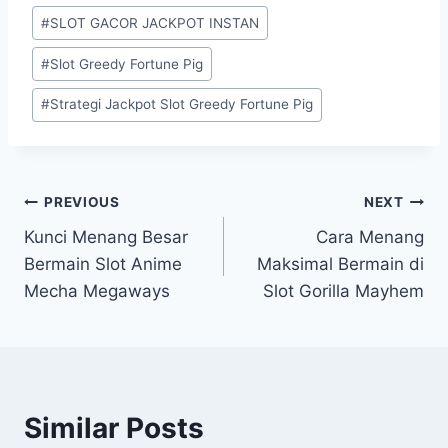
#
SLOT GACOR JACKPOT INSTAN
#
Slot Greedy Fortune Pig
#
Strategi Jackpot Slot Greedy Fortune Pig
Post
PREVIOUS
NEXT
Kunci Menang Besar
Cara Menang
navigation
Bermain Slot Anime
Maksimal Bermain di
Mecha Megaways
Slot Gorilla Mayhem
Similar Posts