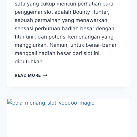
satu yang cukup mencuri perhatian para
penggemar slot adalah Bounty Hunter,
sebuah permainan yang menawarkan
sensasi perburuan hadiah besar dengan
fitur unik dan potensi kemenangan yang
menggiurkan. Namun, untuk benar-benar
menggali hadiah besar dari slot ini,
dibutuhkan…
TIPS
READ MORE
JITU
MENGGALI
HADIAH
BESAR
DI
SLOT
BOUNTY
HUNTER