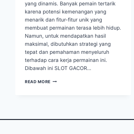
yang dinamis. Banyak pemain tertarik
karena potensi kemenangan yang
menarik dan fitur-fitur unik yang
membuat permainan terasa lebih hidup.
Namun, untuk mendapatkan hasil
maksimal, dibutuhkan strategi yang
tepat dan pemahaman menyeluruh
terhadap cara kerja permainan ini.
Dibawah ini SLOT GACOR…
STRATEGI
READ MORE
GACOR
MENANG
DI
SLOT
BATTLE
DWARF
2