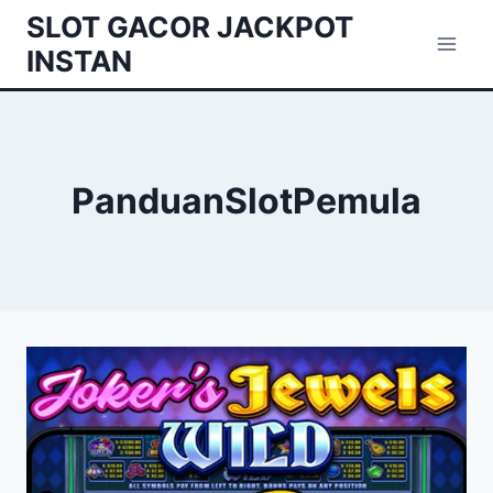
Skip
SLOT GACOR JACKPOT
to
INSTAN
content
PanduanSlotPemula