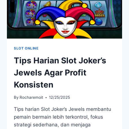
SLOT ONLINE
Tips Harian Slot Joker’s
Jewels Agar Profit
Konsisten
By
Rocharemoit
12/25/2025
Tips harian Slot Joker’s Jewels membantu
pemain bermain lebih terkontrol, fokus
strategi sederhana, dan menjaga