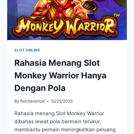
SLOT ONLINE
Rahasia Menang Slot
Monkey Warrior Hanya
Dengan Pola
By
Rocharemoit
12/25/2025
Rahasia menang Slot Monkey Warrior
dibahas lewat pola bermain terukur,
membantu pemain meningkatkan peluang