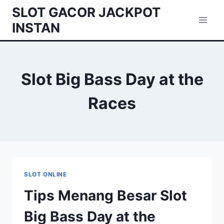
Skip
SLOT GACOR JACKPOT
to
INSTAN
content
Slot Big Bass Day at the
Races
SLOT ONLINE
Tips Menang Besar Slot
Big Bass Day at the