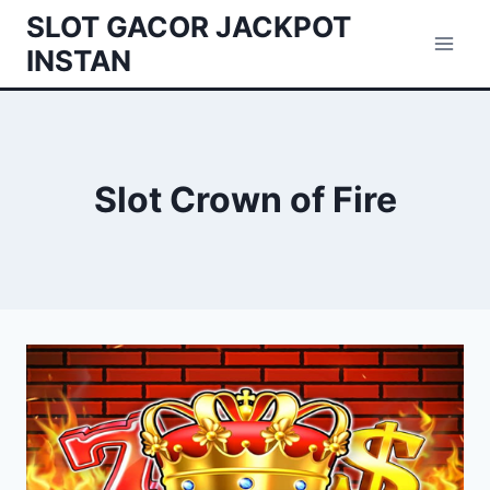
Skip
SLOT GACOR JACKPOT
to
INSTAN
content
Slot Crown of Fire