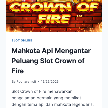
SLOT ONLINE
Mahkota Api Mengantar
Peluang Slot Crown of
Fire
By
Rocharemoit
12/25/2025
Slot Crown of Fire menawarkan
pengalaman bermain yang memikat
dengan tema api dan mahkota legendaris.