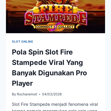
SLOT ONLINE
Pola Spin Slot Fire
Stampede Viral Yang
Banyak Digunakan Pro
Player
By
Rocharemoit
04/03/2026
Slot Fire Stampede menjadi fenomena viral