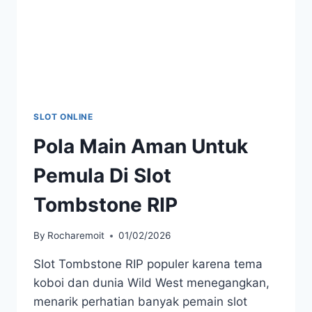
SLOT ONLINE
Pola Main Aman Untuk
Pemula Di Slot
Tombstone RIP
By
Rocharemoit
01/02/2026
Slot Tombstone RIP populer karena tema
koboi dan dunia Wild West menegangkan,
menarik perhatian banyak pemain slot