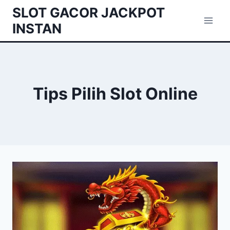
Skip
SLOT GACOR JACKPOT
to
INSTAN
content
Tips Pilih Slot Online