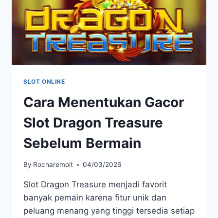
SLOT ONLINE
Cara Menentukan Gacor
Slot Dragon Treasure
Sebelum Bermain
By
Rocharemoit
04/03/2026
Slot Dragon Treasure menjadi favorit
banyak pemain karena fitur unik dan
peluang menang yang tinggi tersedia setiap