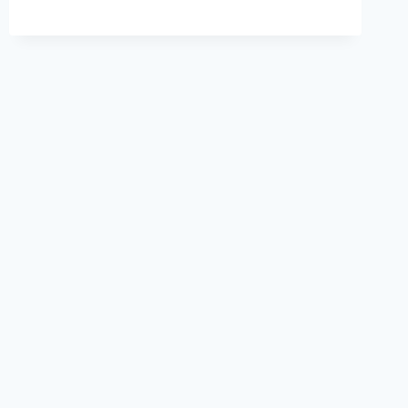
MENANG
GEDE
DI
SLOT
MAGIC
MONEY
MAZE