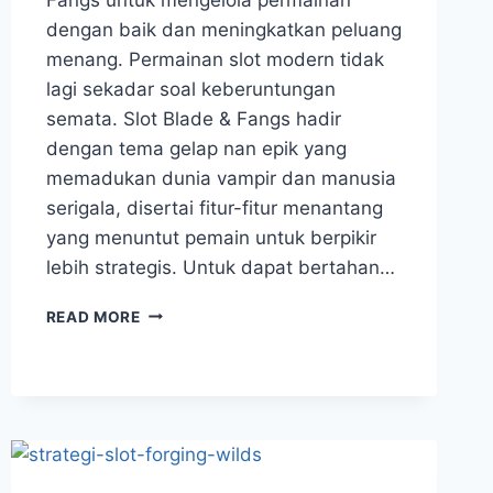
dengan baik dan meningkatkan peluang
menang. Permainan slot modern tidak
lagi sekadar soal keberuntungan
semata. Slot Blade & Fangs hadir
dengan tema gelap nan epik yang
memadukan dunia vampir dan manusia
serigala, disertai fitur-fitur menantang
yang menuntut pemain untuk berpikir
lebih strategis. Untuk dapat bertahan…
STRATEGI
READ MORE
BERTAHAN
DAN
MENANG
DI
SLOT
BLADE
&