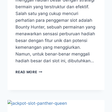
bermain yang terstruktur dan efektif.
Salah satu yang cukup mencuri
perhatian para penggemar slot adalah
Bounty Hunter, sebuah permainan yang
menawarkan sensasi perburuan hadiah
besar dengan fitur unik dan potensi
kemenangan yang menggiurkan.
Namun, untuk benar-benar menggali
hadiah besar dari slot ini, dibutuhkan…
TIPS
READ MORE
JITU
MENGGALI
HADIAH
BESAR
DI
SLOT
BOUNTY