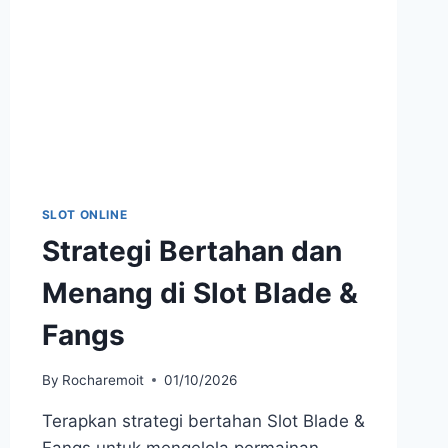
SLOT ONLINE
Strategi Bertahan dan
Menang di Slot Blade &
Fangs
By
Rocharemoit
01/10/2026
Terapkan strategi bertahan Slot Blade &
Fangs untuk mengelola permainan