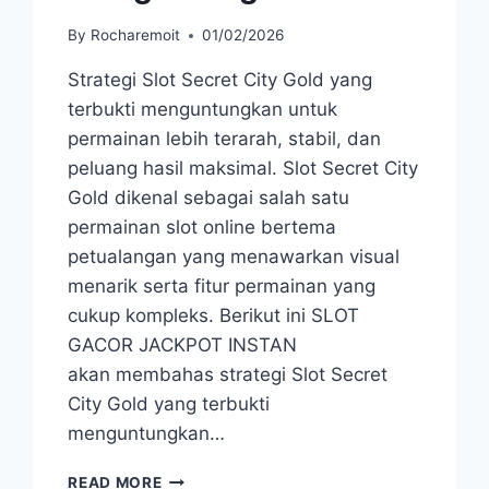
By
Rocharemoit
01/02/2026
Strategi Slot Secret City Gold yang
terbukti menguntungkan untuk
permainan lebih terarah, stabil, dan
peluang hasil maksimal. Slot Secret City
Gold dikenal sebagai salah satu
permainan slot online bertema
petualangan yang menawarkan visual
menarik serta fitur permainan yang
cukup kompleks. Berikut ini SLOT
GACOR JACKPOT INSTAN
akan membahas strategi Slot Secret
City Gold yang terbukti
menguntungkan…
STRATEGI
READ MORE