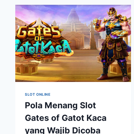
DI
SLOT
VOODOO
MAGIC
SLOT ONLINE
Pola Menang Slot
Gates of Gatot Kaca
yang Wajib Dicoba