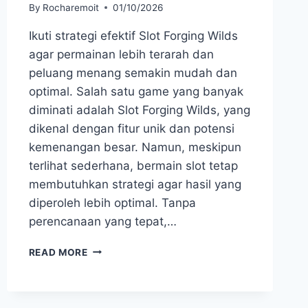
By
Rocharemoit
01/10/2026
Ikuti strategi efektif Slot Forging Wilds
agar permainan lebih terarah dan
peluang menang semakin mudah dan
optimal. Salah satu game yang banyak
diminati adalah Slot Forging Wilds, yang
dikenal dengan fitur unik dan potensi
kemenangan besar. Namun, meskipun
terlihat sederhana, bermain slot tetap
membutuhkan strategi agar hasil yang
diperoleh lebih optimal. Tanpa
perencanaan yang tepat,…
STRATEGI
READ MORE
EFEKTIF
BERMAIN
SLOT
FORGING