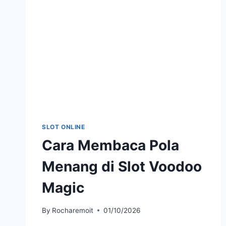
MAKSIMAL
SLOT ONLINE
Cara Membaca Pola
Menang di Slot Voodoo
Magic
By
Rocharemoit
01/10/2026