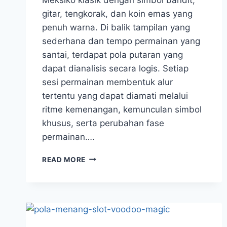
gitar, tengkorak, dan koin emas yang
penuh warna. Di balik tampilan yang
sederhana dan tempo permainan yang
santai, terdapat pola putaran yang
dapat dianalisis secara logis. Setiap
sesi permainan membentuk alur
tertentu yang dapat diamati melalui
ritme kemenangan, kemunculan simbol
khusus, serta perubahan fase
permainan….
MENGURAI
READ MORE
POLA
SLOT
WILD
BANDITO
UNTUK
PELUANG